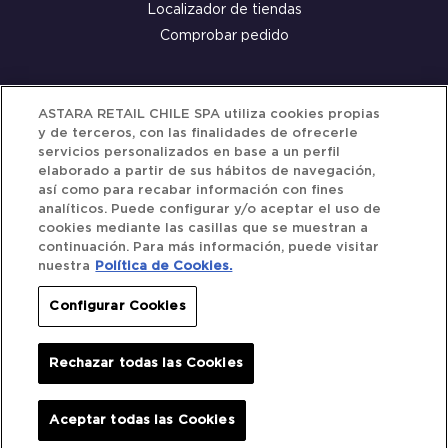
Localizador de tiendas
Comprobar pedido
Servicio al cliente
ASTARA RETAIL CHILE SPA utiliza cookies propias
y de terceros, con las finalidades de ofrecerle
Términos y Condiciones
servicios personalizados en base a un perfil
elaborado a partir de sus hábitos de navegación,
Política de privacidad
así como para recabar información con fines
Política de Cookies
analíticos. Puede configurar y/o aceptar el uso de
cookies mediante las casillas que se muestran a
continuación. Para más información, puede visitar
nuestra
Política de Cookies.
Siguenos
Configurar Cookies
Redes Sociales
Rechazar todas las Cookies
Iberocar © 2025. All Rights Reserved.
Aceptar todas las Cookies