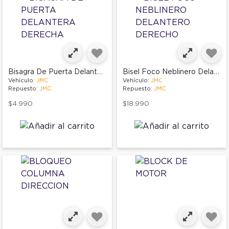
Bisagra De Puerta Delantera Derecha
Bisel Foco Neblinero Delantero Derecho
Vehículo:
JMC
Vehículo:
JMC
Repuesto:
JMC
Repuesto:
JMC
$4.990
$18.990