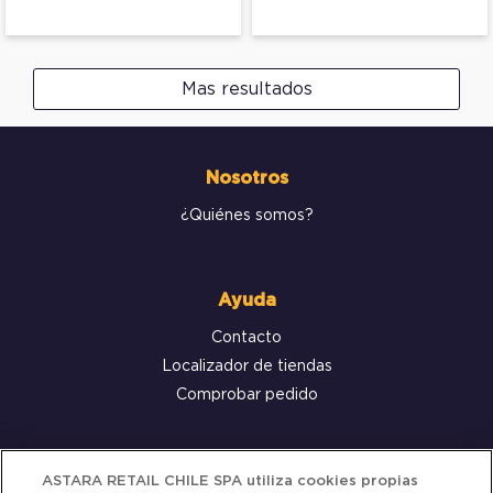
Mas resultados
Nosotros
¿Quiénes somos?
Ayuda
Contacto
Localizador de tiendas
Comprobar pedido
Servicio al cliente
ASTARA RETAIL CHILE SPA utiliza cookies propias