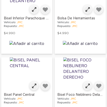
Bisel Inferior Parachoque Delantero
Bolsa De Herramientas
Vehículo:
JMC
Vehículo:
JMC
Repuesto:
JMC
Repuesto:
JMC
$4.990
$4.990
Bisel Foco Neblinero Delantero Derecho
Bisel Panel Central
Vehículo:
JMC
Vehículo:
JMC
Repuesto:
JMC
Repuesto:
JMC