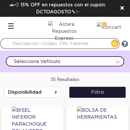
🚗💨 15% OFF en repuestos con el cupón:
×
DCTOAGOSTO🔧✨
0
☰
Selecciona Vehículo
35 Resultados
Filtro