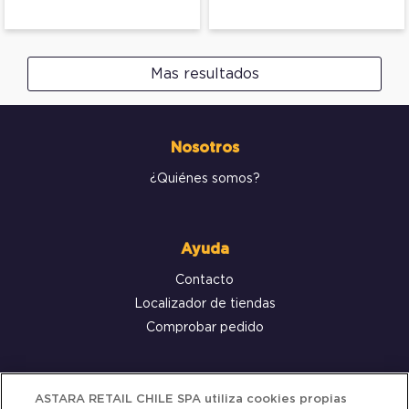
Mas resultados
Nosotros
¿Quiénes somos?
Ayuda
Contacto
Localizador de tiendas
Comprobar pedido
Servicio al cliente
ASTARA RETAIL CHILE SPA utiliza cookies propias