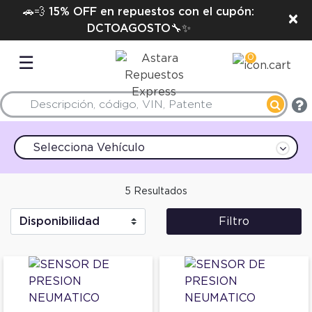
🚗💨 15% OFF en repuestos con el cupón:
×
DCTOAGOSTO🔧✨
0
☰
Selecciona Vehículo
5 Resultados
Filtro