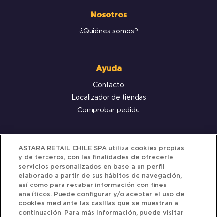
Nosotros
¿Quiénes somos?
Ayuda
Contacto
Localizador de tiendas
Comprobar pedido
Servicio al cliente
ASTARA RETAIL CHILE SPA utiliza cookies propias
y de terceros, con las finalidades de ofrecerle
Términos y Condiciones
servicios personalizados en base a un perfil
elaborado a partir de sus hábitos de navegación,
Política de privacidad
así como para recabar información con fines
Política de Cookies
analíticos. Puede configurar y/o aceptar el uso de
cookies mediante las casillas que se muestran a
continuación. Para más información, puede visitar