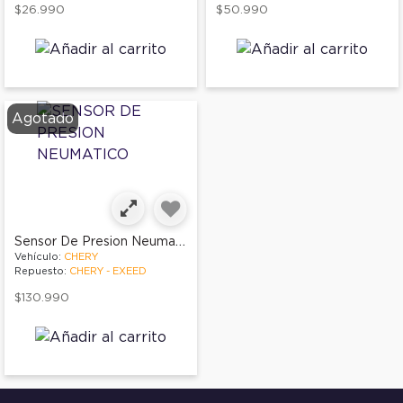
$26.990
$50.990
Agotado
Sensor De Presion Neumatico
Vehículo:
CHERY
Repuesto:
CHERY - EXEED
$130.990