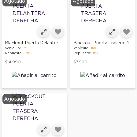
Agotado
Agotado
Blackout Puerta Delantera Derecha
Blackout Puerta Trasera Derecha
Vehículo:
JMC
Vehículo:
JMC
Repuesto:
JMC
Repuesto:
JMC
$14.990
$7.990
Agotado