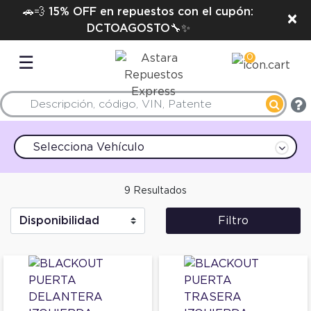
🚗💨 15% OFF en repuestos con el cupón:
×
DCTOAGOSTO🔧✨
0
☰
Selecciona Vehículo
9 Resultados
Filtro