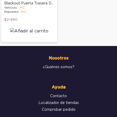
Blackout Puerta Trasera Derecha
Vehículo:
JMC
Repuesto:
JMC
$21.990
Nosotros
¿Quiénes somos?
Ayuda
Contacto
Localizador de tiendas
Comprobar pedido