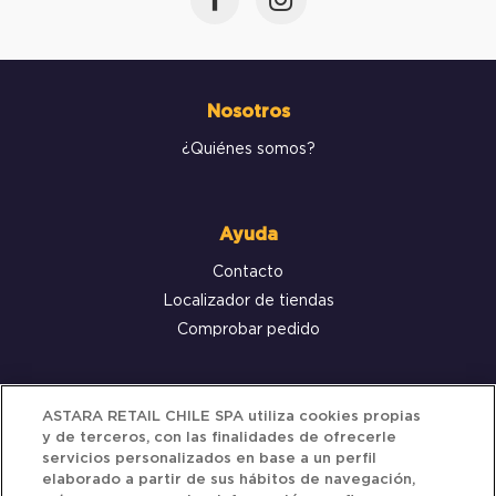
Nosotros
¿Quiénes somos?
Ayuda
Contacto
Localizador de tiendas
Comprobar pedido
Servicio al cliente
ASTARA RETAIL CHILE SPA utiliza cookies propias
y de terceros, con las finalidades de ofrecerle
Términos y Condiciones
servicios personalizados en base a un perfil
elaborado a partir de sus hábitos de navegación,
Política de privacidad