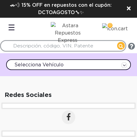
🚗💨 15% OFF en repuestos con el cupón:
×
DCTOAGOSTO🔧✨
0
☰
Selecciona Vehículo
Redes Sociales