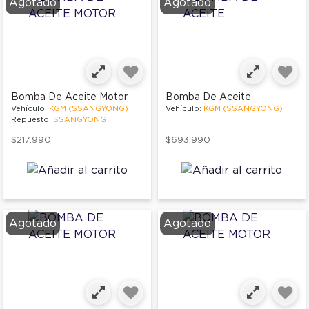
Agotado
Agotado
Bomba De Aceite Motor
Bomba De Aceite
Vehículo:
KGM (SSANGYONG)
Vehículo:
KGM (SSANGYONG)
Repuesto:
SSANGYONG
$217.990
$693.990
Agotado
Agotado