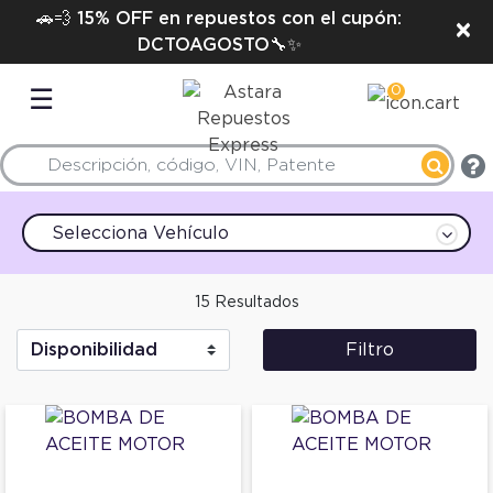
🚗💨 15% OFF en repuestos con el cupón:
×
DCTOAGOSTO🔧✨
0
☰
Selecciona Vehículo
15 Resultados
Filtro