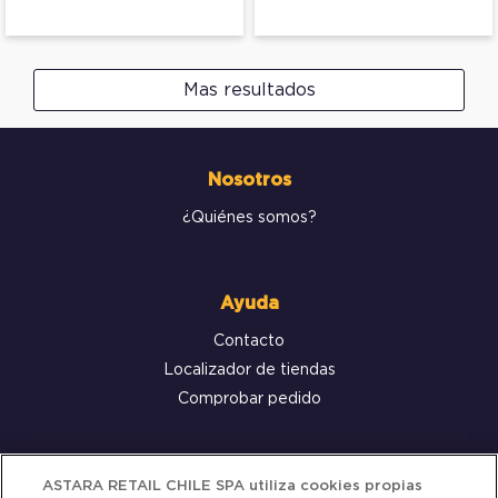
Mas resultados
Nosotros
¿Quiénes somos?
Ayuda
Contacto
Localizador de tiendas
Comprobar pedido
Servicio al cliente
ASTARA RETAIL CHILE SPA utiliza cookies propias