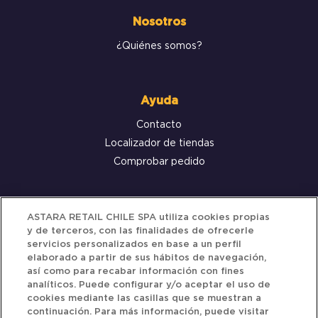
Nosotros
¿Quiénes somos?
Ayuda
Contacto
Localizador de tiendas
Comprobar pedido
Servicio al cliente
ASTARA RETAIL CHILE SPA utiliza cookies propias
y de terceros, con las finalidades de ofrecerle
Términos y Condiciones
servicios personalizados en base a un perfil
elaborado a partir de sus hábitos de navegación,
Política de privacidad
así como para recabar información con fines
Política de Cookies
analíticos. Puede configurar y/o aceptar el uso de
cookies mediante las casillas que se muestran a
continuación. Para más información, puede visitar