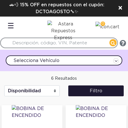
🚗💨 15% OFF en repuestos con el cupón:
×
DCTOAGOSTO🔧✨
0
☰
Selecciona Vehículo
6 Resultados
Filtro