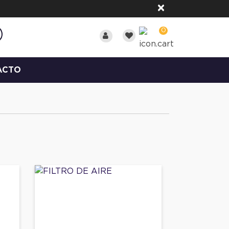
×
0
ACTO