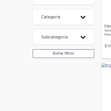
Categoria
Filt
Vehí
Repu
Subcategoría
$19
Borrar filtros