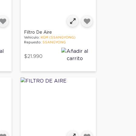
Filtro De Aire
Vehículo:
KGM (SSANGYONG)
Repuesto:
SSANGYONG
$21.990