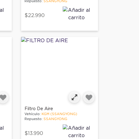
Repuesto:
SSANGYONG
$22.990
Filtro De Aire
Vehículo:
KGM (SSANGYONG)
Repuesto:
SSANGYONG
$13.990