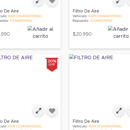
ro De Aire
Filtro De Aire
culo:
KGM (SSANGYONG)
Vehículo:
KGM (SSANGYONG)
esto:
SSANGYONG
Repuesto:
SSANGYONG
.990
$20.990
20%
OFF
ro De Aire
Filtro De Aire
culo:
KGM (SSANGYONG)
Vehículo:
KGM (SSANGYONG)