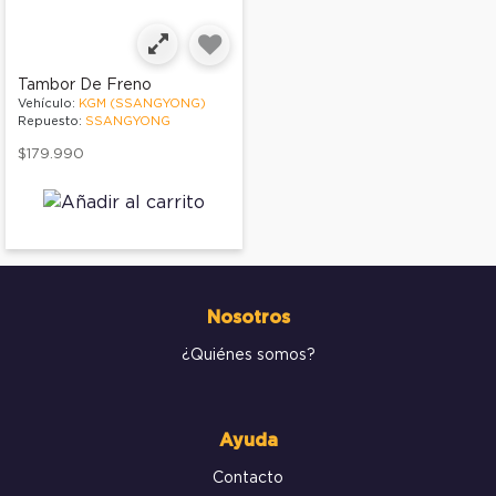
Tambor De Freno
Vehículo:
KGM (SSANGYONG)
Repuesto:
SSANGYONG
$179.990
Nosotros
¿Quiénes somos?
Ayuda
Contacto