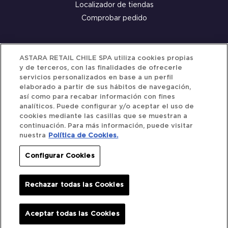
Localizador de tiendas
Comprobar pedido
Servicio al cliente
ASTARA RETAIL CHILE SPA utiliza cookies propias
y de terceros, con las finalidades de ofrecerle
Términos y Condiciones
servicios personalizados en base a un perfil
elaborado a partir de sus hábitos de navegación,
Política de privacidad
así como para recabar información con fines
Política de Cookies
analíticos. Puede configurar y/o aceptar el uso de
cookies mediante las casillas que se muestran a
continuación. Para más información, puede visitar
nuestra
Política de Cookies.
Siguenos
Configurar Cookies
Redes Sociales
Rechazar todas las Cookies
Iberocar © 2025. All Rights Reserved.
Aceptar todas las Cookies