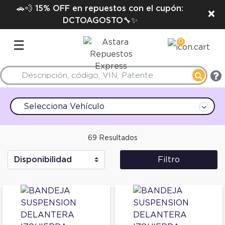
🚗💨 15% OFF en repuestos con el cupón:
×
DCTOAGOSTO🔧✨
0
☰
Selecciona Vehículo
69 Resultados
Filtro