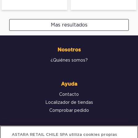
Mas resultados
Nosotros
¿Quiénes somos?
Ayuda
Contacto
Localizador de tiendas
Comprobar pedido
Servicio al cliente
ASTARA RETAIL CHILE SPA utiliza cookies propias