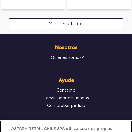
Mas resultados
Nosotros
¿Quiénes somos?
Ayuda
Contacto
Localizador de tiendas
Comprobar pedido
Servicio al cliente
ASTARA RETAIL CHILE SPA utiliza cookies propias