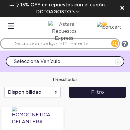
🚗💨 15% OFF en repuestos con el cupón:
×
DCTOAGOSTO🔧✨
0
☰
Selecciona Vehículo
1 Resultados
Filtro