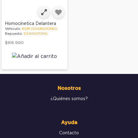
Homocinetica Delantera
Vehículo:
KGM (SSANGYONG)
Repuesto:
SSANGYONG
$816.990
Nosotros
¿Quiénes somos?
Ayuda
Contacto