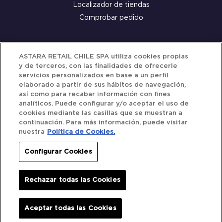
Localizador de tiendas
Comprobar pedido
Servicio al cliente
ASTARA RETAIL CHILE SPA utiliza cookies propias
y de terceros, con las finalidades de ofrecerle
Términos y Condiciones
servicios personalizados en base a un perfil
elaborado a partir de sus hábitos de navegación,
Política de privacidad
así como para recabar información con fines
Política de Cookies
analíticos. Puede configurar y/o aceptar el uso de
cookies mediante las casillas que se muestran a
continuación. Para más información, puede visitar
nuestra
Política de Cookies.
Siguenos
Configurar Cookies
Redes Sociales
Rechazar todas las Cookies
Iberocar © 2025. All Rights Reserved.
Aceptar todas las Cookies