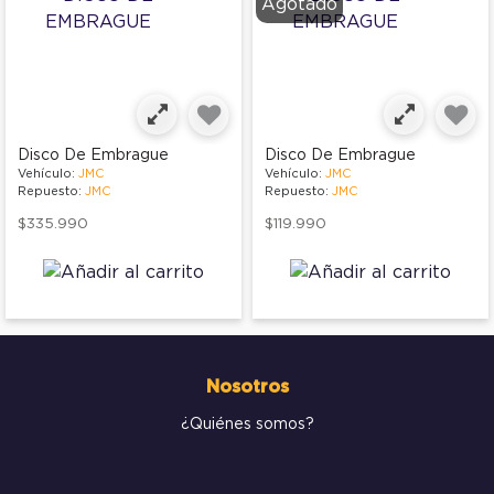
Agotado
Disco De Embrague
Disco De Embrague
Vehículo:
JMC
Vehículo:
JMC
Repuesto:
JMC
Repuesto:
JMC
$335.990
$119.990
Nosotros
¿Quiénes somos?