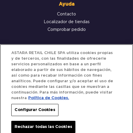
Ayuda
Contacto
Localizador de tiendas
Comprobar pedido
Servicio al cliente
ASTARA RETAIL CHILE SPA utiliza cookies propias
y de terceros, con las finalidades de ofrecerle
Términos y Condiciones
servicios personalizados en base a un perfil
elaborado a partir de sus hábitos de navegación,
Política de privacidad
así como para recabar información con fines
Política de Cookies
analíticos. Puede configurar y/o aceptar el uso de
cookies mediante las casillas que se muestran a
continuación. Para más información, puede visitar
nuestra
Política de Cookies.
Siguenos
Configurar Cookies
Redes Sociales
Rechazar todas las Cookies