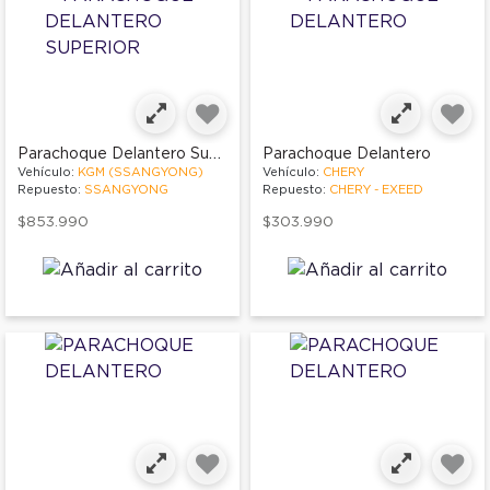
Parachoque Delantero Superior
Parachoque Delantero
Vehículo:
KGM (SSANGYONG)
Vehículo:
CHERY
Repuesto:
SSANGYONG
Repuesto:
CHERY - EXEED
$853.990
$303.990