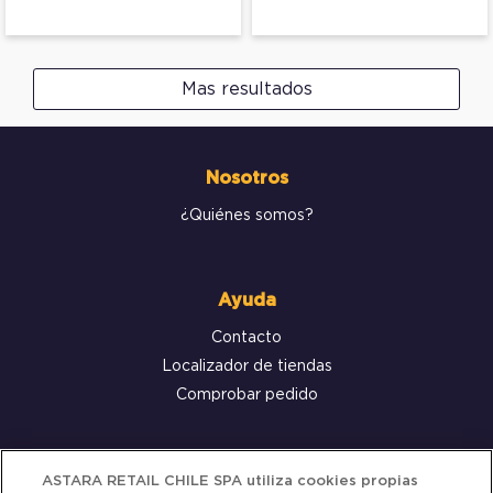
Mas resultados
Nosotros
¿Quiénes somos?
Ayuda
Contacto
Localizador de tiendas
Comprobar pedido
Servicio al cliente
ASTARA RETAIL CHILE SPA utiliza cookies propias