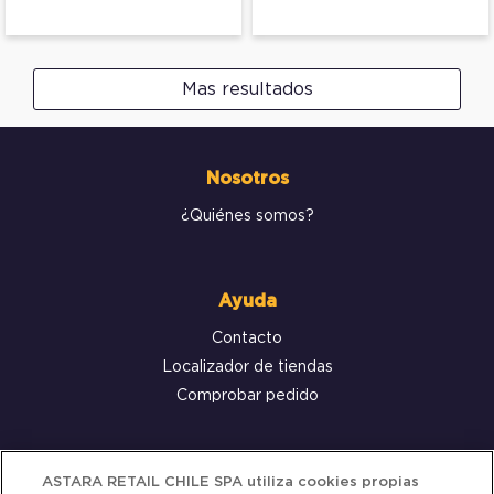
Mas resultados
Nosotros
¿Quiénes somos?
Ayuda
Contacto
Localizador de tiendas
Comprobar pedido
Servicio al cliente
ASTARA RETAIL CHILE SPA utiliza cookies propias