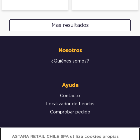
Mas resultados
Nosotros
¿Quiénes somos?
Ayuda
Contacto
Localizador de tiendas
Comprobar pedido
Servicio al cliente
ASTARA RETAIL CHILE SPA utiliza cookies propias