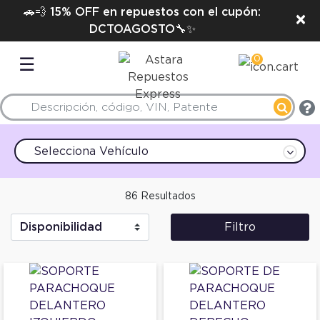
🚗💨 15% OFF en repuestos con el cupón:
×
DCTOAGOSTO🔧✨
0
☰
Selecciona Vehículo
86 Resultados
Filtro