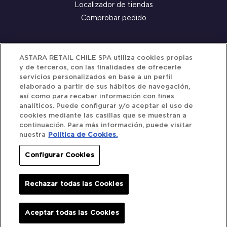
Localizador de tiendas
Comprobar pedido
Servicio al cliente
ASTARA RETAIL CHILE SPA utiliza cookies propias
y de terceros, con las finalidades de ofrecerle
Términos y Condiciones
servicios personalizados en base a un perfil
elaborado a partir de sus hábitos de navegación,
Política de privacidad
así como para recabar información con fines
Política de Cookies
analíticos. Puede configurar y/o aceptar el uso de
cookies mediante las casillas que se muestran a
continuación. Para más información, puede visitar
nuestra
Política de Cookies.
Siguenos
Configurar Cookies
Redes Sociales
Rechazar todas las Cookies
Iberocar © 2025. All Rights Reserved.
Aceptar todas las Cookies