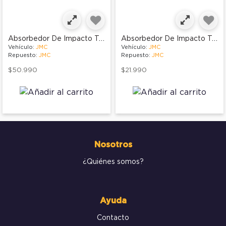
Absorbedor De Impacto Trasero
Absorbedor De Impacto Trasero
Vehículo:
JMC
Vehículo:
JMC
Repuesto:
JMC
Repuesto:
JMC
$50.990
$21.990
Nosotros
¿Quiénes somos?
Ayuda
Contacto