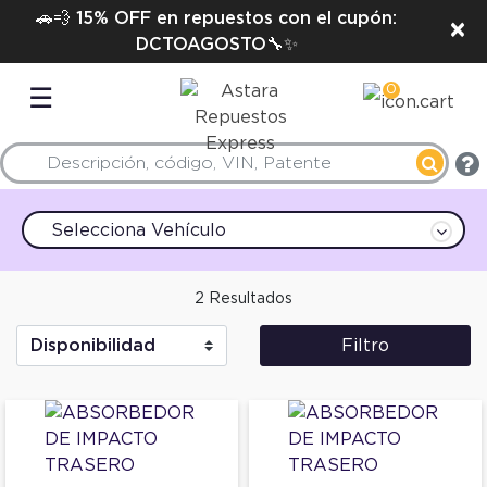
🚗💨 15% OFF en repuestos con el cupón:
×
DCTOAGOSTO🔧✨
0
☰
Selecciona Vehículo
2 Resultados
Filtro