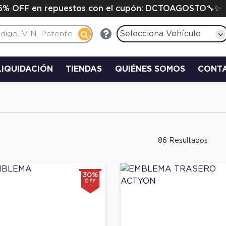
15% OFF en repuestos con el cupón: DCTOAGOSTO🔧✨
Selecciona Vehículo
LIQUIDACIÓN
TIENDAS
QUIÉNES SOMOS
CONT
86 Resultados
30%
OFF