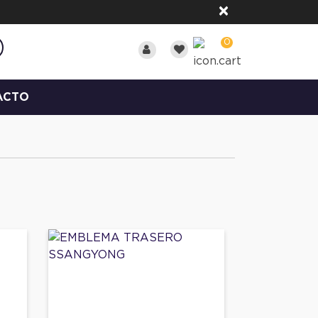
×
0
ACTO