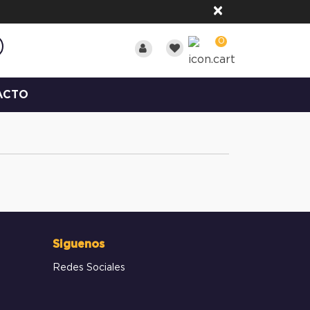
×
0
ACTO
Siguenos
Redes Sociales