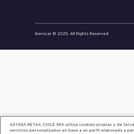
Iberocar © 2025. All Rights Reserved.
ASTARA RETAIL CHILE SPA utiliza cookies propias y de tercer
servicios personalizados en base a un perfil elaborado a par