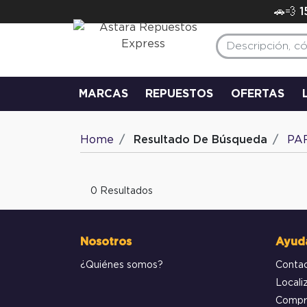
🚗💨 
MARCAS
REPUESTOS
OFERTAS
Home
Resultado De Búsqueda
PA
0 Resultados
Nosotros
Ayud
¿Quiénes somos?
Conta
Locali
Compr