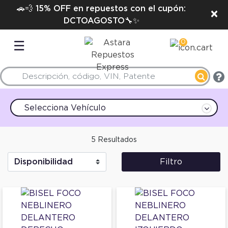
🚗💨 15% OFF en repuestos con el cupón:
×
DCTOAGOSTO🔧✨
0
☰
Selecciona Vehículo
5 Resultados
Filtro