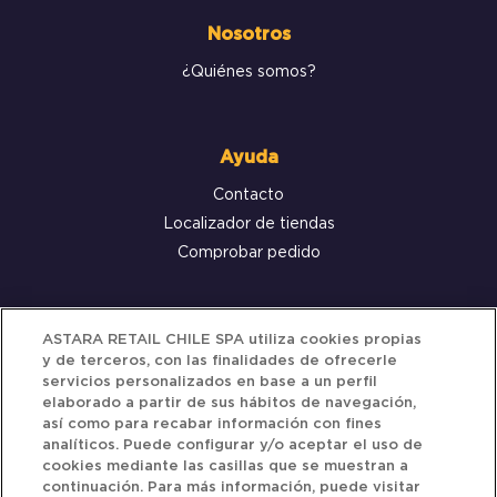
Nosotros
¿Quiénes somos?
Ayuda
Contacto
Localizador de tiendas
Comprobar pedido
Servicio al cliente
ASTARA RETAIL CHILE SPA utiliza cookies propias
y de terceros, con las finalidades de ofrecerle
Términos y Condiciones
servicios personalizados en base a un perfil
elaborado a partir de sus hábitos de navegación,
Política de privacidad
así como para recabar información con fines
Política de Cookies
analíticos. Puede configurar y/o aceptar el uso de
cookies mediante las casillas que se muestran a
continuación. Para más información, puede visitar