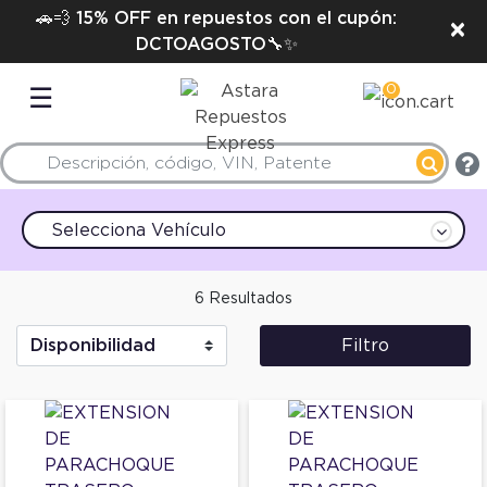
🚗💨 15% OFF en repuestos con el cupón:
×
DCTOAGOSTO🔧✨
0
☰
Selecciona Vehículo
6 Resultados
Filtro