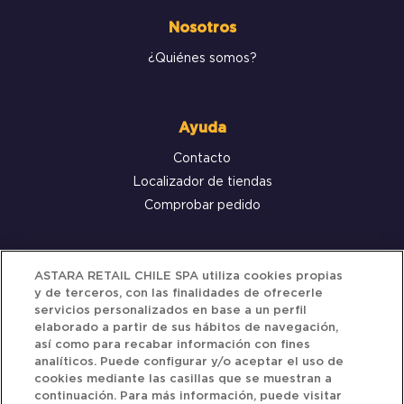
Nosotros
¿Quiénes somos?
Ayuda
Contacto
Localizador de tiendas
Comprobar pedido
Servicio al cliente
ASTARA RETAIL CHILE SPA utiliza cookies propias
y de terceros, con las finalidades de ofrecerle
Términos y Condiciones
servicios personalizados en base a un perfil
elaborado a partir de sus hábitos de navegación,
Política de privacidad
así como para recabar información con fines
Política de Cookies
analíticos. Puede configurar y/o aceptar el uso de
cookies mediante las casillas que se muestran a
continuación. Para más información, puede visitar