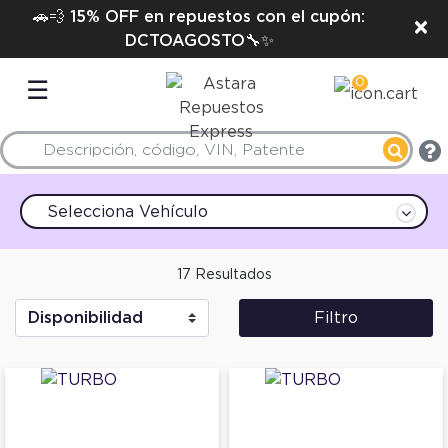
🚗💨 15% OFF en repuestos con el cupón:
×
DCTOAGOSTO🔧✨
0
☰
Selecciona Vehículo
17 Resultados
Filtro