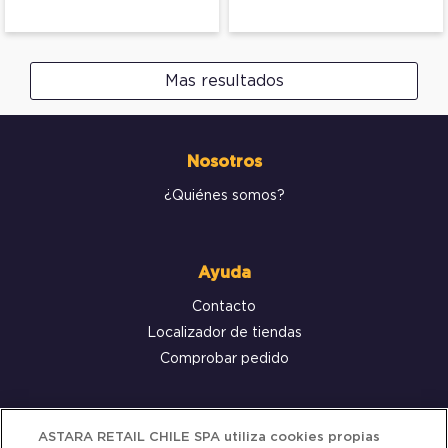
Mas resultados
Nosotros
¿Quiénes somos?
Ayuda
Contacto
Localizador de tiendas
Comprobar pedido
Servicio al cliente
ASTARA RETAIL CHILE SPA utiliza cookies propias