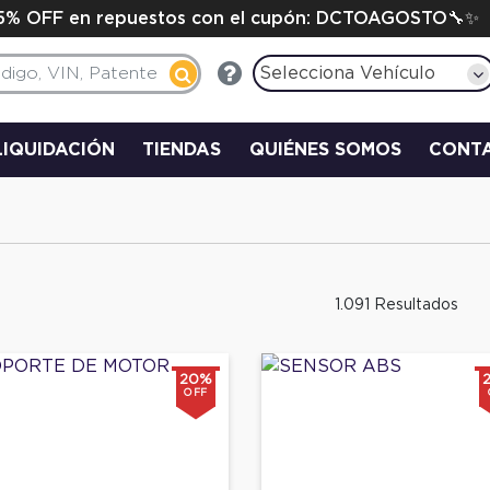
15% OFF en repuestos con el cupón: DCTOAGOSTO🔧✨
Selecciona Vehículo
LIQUIDACIÓN
TIENDAS
QUIÉNES SOMOS
CONT
1.091 Resultados
20%
OFF