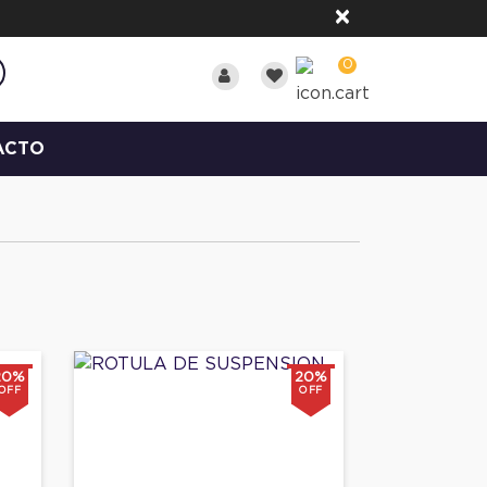
×
0
ACTO
20%
20%
OFF
OFF