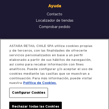
Ayuda
Contacto
Localizador de tiendas
Comprobar pedido
Servicio al cliente
ASTARA RETAIL CHILE SPA utiliza cookies propias
y de terceros, con las finalidades de ofrecerle
Términos y Condiciones
servicios personalizados en base a un perfil
elaborado a partir de sus hábitos de navegación,
Política de privacidad
así como para recabar información con fines
Política de Cookies
analíticos. Puede configurar y/o aceptar el uso de
cookies mediante las casillas que se muestran a
continuación. Para más información, puede visitar
nuestra
Política de Cookies.
Siguenos
Configurar Cookies
Redes Sociales
Rechazar todas las Cookies