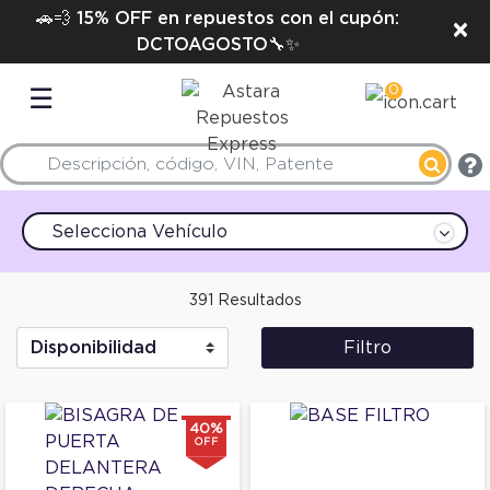
🚗💨 15% OFF en repuestos con el cupón:
×
DCTOAGOSTO🔧✨
0
☰
Selecciona Vehículo
391 Resultados
Filtro
40%
OFF