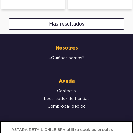
Mas resultados
Nosotros
¿Quiénes somos?
Ayuda
Contacto
Localizador de tiendas
Comprobar pedido
Servicio al cliente
ASTARA RETAIL CHILE SPA utiliza cookies propias