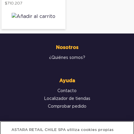
$710.207
Nosotros
¿Quiénes somos?
Ayuda
Contacto
Localizador de tiendas
Comprobar pedido
Servicio al cliente
ASTARA RETAIL CHILE SPA utiliza cookies propias