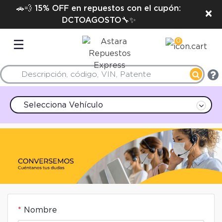
🚗💨 15% OFF en repuestos con el cupón:
×
DCTOAGOSTO🔧✨
0
☰
Selecciona Vehículo
Nombre