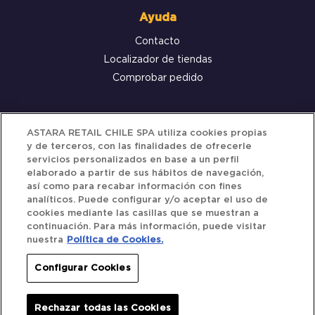
Ayuda
Contacto
Localizador de tiendas
Comprobar pedido
Servicio al cliente
ASTARA RETAIL CHILE SPA utiliza cookies propias
y de terceros, con las finalidades de ofrecerle
Términos y Condiciones
servicios personalizados en base a un perfil
elaborado a partir de sus hábitos de navegación,
Política de privacidad
así como para recabar información con fines
Política de Cookies
analíticos. Puede configurar y/o aceptar el uso de
cookies mediante las casillas que se muestran a
continuación. Para más información, puede visitar
nuestra
Política de Cookies.
Siguenos
Configurar Cookies
Redes Sociales
Rechazar todas las Cookies