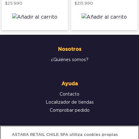
$25.990
$215.990
Nosotros
¿Quiénes somos?
Ayuda
Contacto
Localizador de tiendas
Comprobar pedido
Servicio al cliente
ASTARA RETAIL CHILE SPA utiliza cookies propias