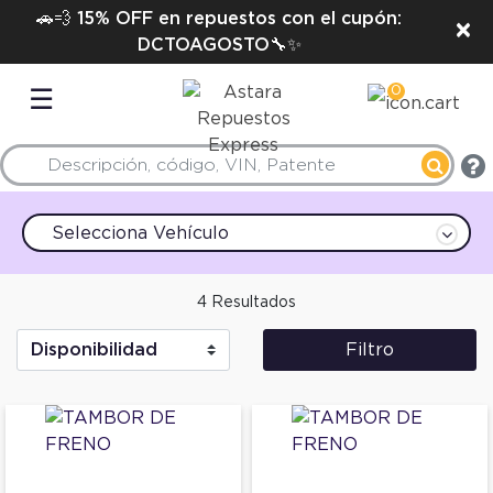
🚗💨 15% OFF en repuestos con el cupón:
×
DCTOAGOSTO🔧✨
0
☰
Selecciona Vehículo
4 Resultados
Filtro