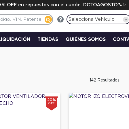
15% OFF en repuestos con el cupón: DCTOAGOSTO🔧✨
Selecciona Vehículo
LIQUIDACIÓN
TIENDAS
QUIÉNES SOMOS
CONT
142 Resultados
20%
OFF