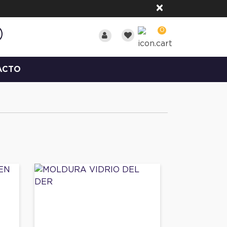
×
0
ACTO