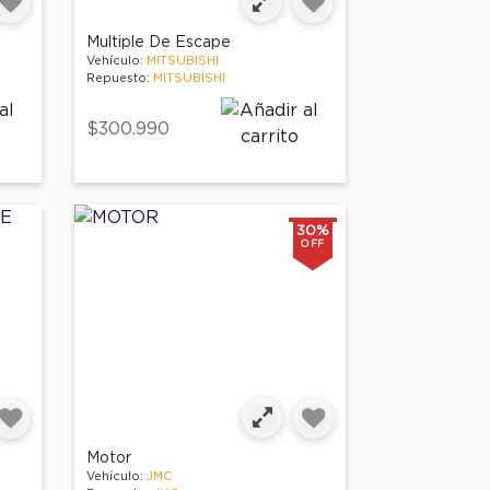
Multiple De Escape
Vehículo:
MITSUBISHI
Repuesto:
MITSUBISHI
$300.990
30%
OFF
Motor
Vehículo:
JMC