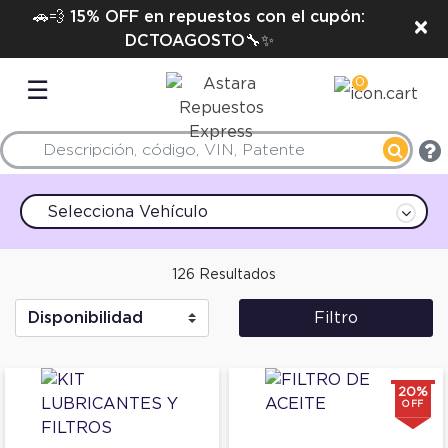
🚗💨 15% OFF en repuestos con el cupón:
×
DCTOAGOSTO🔧✨
0
☰
Selecciona Vehículo
126 Resultados
Filtro
20%
OFF