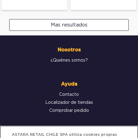
Mas resultados
Nosotros
¿Quiénes somos?
Ayuda
Contacto
Localizador de tiendas
Comprobar pedido
Servicio al cliente
ASTARA RETAIL CHILE SPA utiliza cookies propias