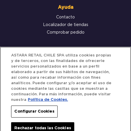
Ayuda
Contacto
Localizador de tiendas
Comprobar pedido
Servicio al cliente
ASTARA RETAIL CHILE SPA utiliza cookies propias
y de terceros, con las finalidades de ofrecerle
Términos y Condiciones
servicios personalizados en base a un perfil
elaborado a partir de sus hábitos de navegación,
Política de privacidad
así como para recabar información con fines
Política de Cookies
analíticos. Puede configurar y/o aceptar el uso de
cookies mediante las casillas que se muestran a
continuación. Para más información, puede visitar
nuestra
Política de Cookies.
Siguenos
Configurar Cookies
Redes Sociales
Rechazar todas las Cookies