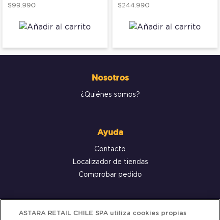
$99.990
$244.990
Nosotros
¿Quiénes somos?
Ayuda
Contacto
Localizador de tiendas
Comprobar pedido
Servicio al cliente
ASTARA RETAIL CHILE SPA utiliza cookies propias