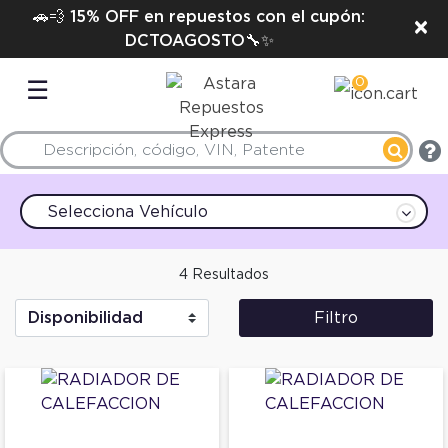
🚗💨 15% OFF en repuestos con el cupón:
×
DCTOAGOSTO🔧✨
0
☰
Selecciona Vehículo
4 Resultados
Filtro