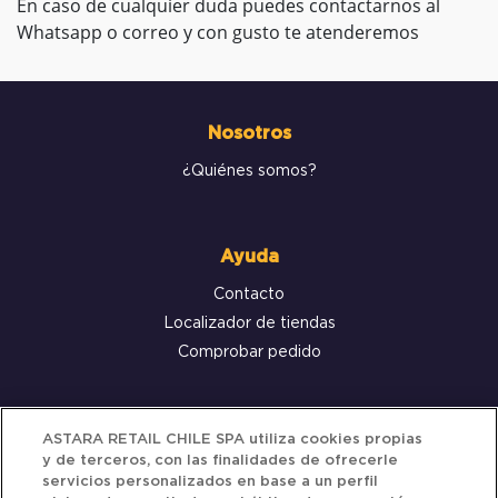
En caso de cualquier duda puedes contactarnos al
Whatsapp o correo y con gusto te atenderemos
Nosotros
¿Quiénes somos?
Ayuda
Contacto
Localizador de tiendas
Comprobar pedido
Servicio al cliente
ASTARA RETAIL CHILE SPA utiliza cookies propias
y de terceros, con las finalidades de ofrecerle
Términos y Condiciones
servicios personalizados en base a un perfil