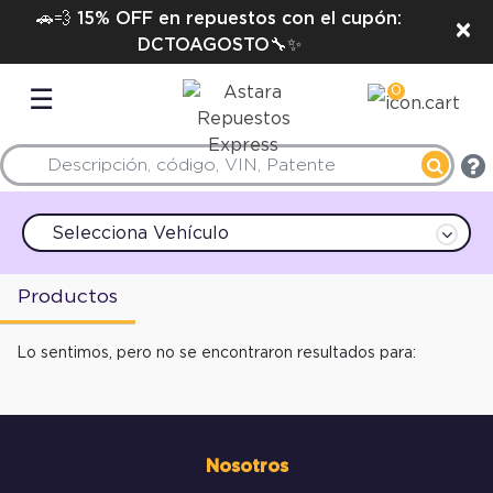
🚗💨 15% OFF en repuestos con el cupón:
×
DCTOAGOSTO🔧✨
0
☰
Selecciona Vehículo
Productos
Lo sentimos, pero no se encontraron resultados para:
Nosotros