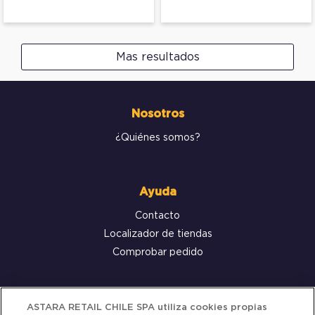
Mas resultados
Nosotros
¿Quiénes somos?
Ayuda
Contacto
Localizador de tiendas
Comprobar pedido
Servicio al cliente
ASTARA RETAIL CHILE SPA utiliza cookies propias