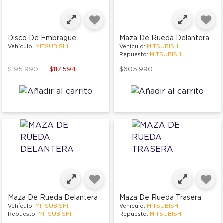
Disco De Embrague
Maza De Rueda Delantera
Vehículo:
MITSUBISHI
Vehículo:
MITSUBISHI
Repuesto:
MITSUBISHI
Price reduced from
to
$195.990
$117.594
$605.990
Maza De Rueda Delantera
Maza De Rueda Trasera
Vehículo:
MITSUBISHI
Vehículo:
MITSUBISHI
Repuesto:
MITSUBISHI
Repuesto:
MITSUBISHI