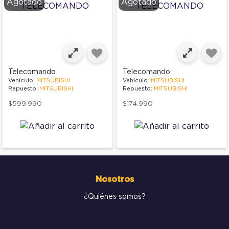
Agotado
Agotado
Telecomando
Telecomando
Vehículo:
MITSUBISHI
Vehículo:
MITSUBISHI
Repuesto:
MITSUBISHI
Repuesto:
MITSUBISHI
$599.990
$174.990
Nosotros
¿Quiénes somos?