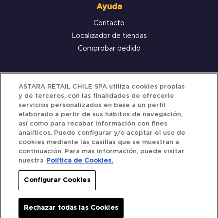
Ayuda
Contacto
Localizador de tiendas
Comprobar pedido
Servicio al cliente
ASTARA RETAIL CHILE SPA utiliza cookies propias
y de terceros, con las finalidades de ofrecerle
Términos y Condiciones
servicios personalizados en base a un perfil
elaborado a partir de sus hábitos de navegación,
Política de privacidad
así como para recabar información con fines
Política de Cookies
analíticos. Puede configurar y/o aceptar el uso de
cookies mediante las casillas que se muestran a
continuación. Para más información, puede visitar
nuestra
Política de Cookies.
Siguenos
Configurar Cookies
Redes Sociales
Rechazar todas las Cookies