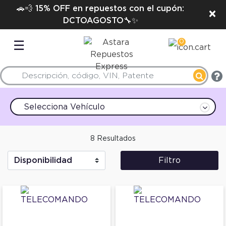
🚗💨 15% OFF en repuestos con el cupón:
×
DCTOAGOSTO🔧✨
0
☰
Selecciona Vehículo
8 Resultados
Filtro