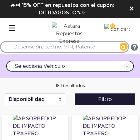
🚗💨 15% OFF en repuestos con el cupón:
×
DCTOAGOSTO🔧✨
0
☰
Selecciona Vehículo
18 Resultados
Filtro