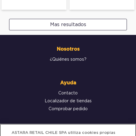
Mas resultados
Nosotros
¿Quiénes somos?
Ayuda
Contacto
Localizador de tiendas
Comprobar pedido
Servicio al cliente
ASTARA RETAIL CHILE SPA utiliza cookies propias