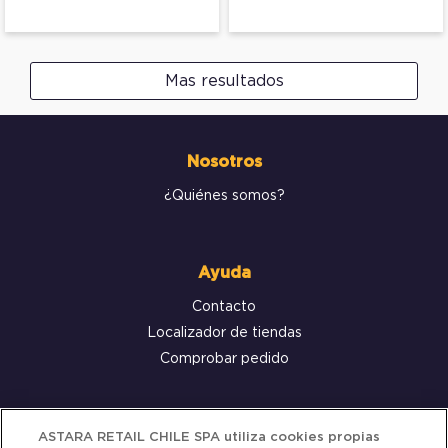
Mas resultados
Nosotros
¿Quiénes somos?
Ayuda
Contacto
Localizador de tiendas
Comprobar pedido
Servicio al cliente
ASTARA RETAIL CHILE SPA utiliza cookies propias