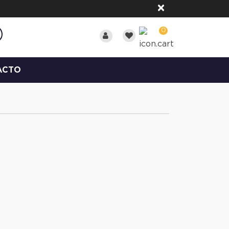
×
0
ACTO