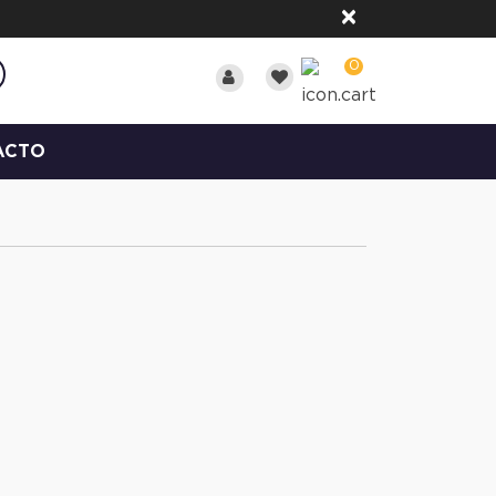
×
0
ACTO