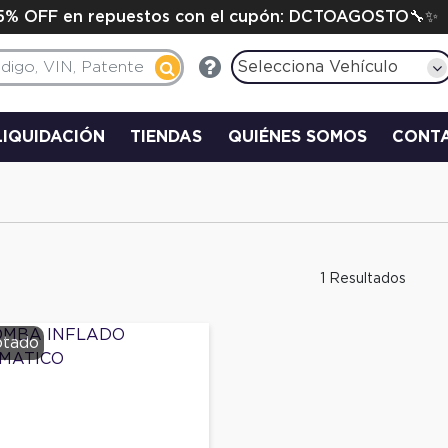
15% OFF en repuestos con el cupón: DCTOAGOSTO🔧✨
Selecciona Vehículo
LIQUIDACIÓN
TIENDAS
QUIÉNES SOMOS
CONT
1 Resultados
tado