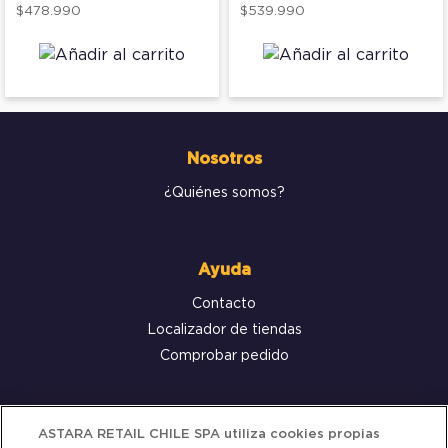
$478.990
$539.990
Nosotros
¿Quiénes somos?
Ayuda
Contacto
Localizador de tiendas
Comprobar pedido
Servicio al cliente
ASTARA RETAIL CHILE SPA utiliza cookies propias