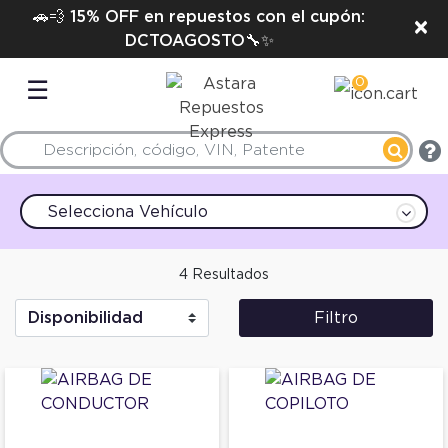
🚗💨 15% OFF en repuestos con el cupón:
×
DCTOAGOSTO🔧✨
0
☰
Selecciona Vehículo
4 Resultados
Filtro