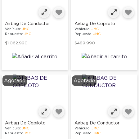
Airbag De Conductor
Airbag De Copiloto
Vehículo:
JMC
Vehículo:
JMC
Repuesto:
JMC
Repuesto:
JMC
$1.062.990
$489.990
Agotado
Agotado
Airbag De Copiloto
Airbag De Conductor
Vehículo:
JMC
Vehículo:
JMC
Repuesto:
JMC
Repuesto:
JMC