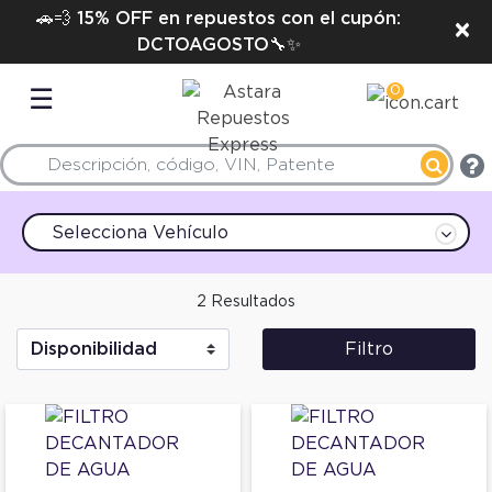
🚗💨 15% OFF en repuestos con el cupón:
×
DCTOAGOSTO🔧✨
0
☰
Selecciona Vehículo
2 Resultados
Filtro