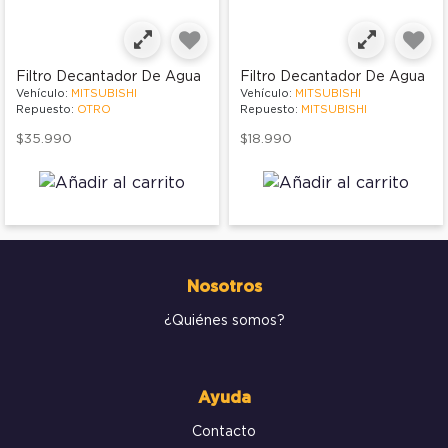
Filtro Decantador De Agua
Filtro Decantador De Agua
Vehículo:
MITSUBISHI
Vehículo:
MITSUBISHI
Repuesto:
OTRO
Repuesto:
MITSUBISHI
$35.990
$18.990
Nosotros
¿Quiénes somos?
Ayuda
Contacto