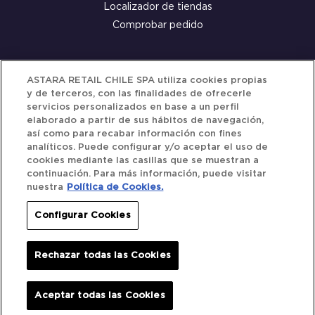
Localizador de tiendas
Comprobar pedido
Servicio al cliente
ASTARA RETAIL CHILE SPA utiliza cookies propias
y de terceros, con las finalidades de ofrecerle
Términos y Condiciones
servicios personalizados en base a un perfil
elaborado a partir de sus hábitos de navegación,
Política de privacidad
así como para recabar información con fines
Política de Cookies
analíticos. Puede configurar y/o aceptar el uso de
cookies mediante las casillas que se muestran a
continuación. Para más información, puede visitar
nuestra
Política de Cookies.
Siguenos
Configurar Cookies
Redes Sociales
Rechazar todas las Cookies
Iberocar © 2025. All Rights Reserved.
Aceptar todas las Cookies