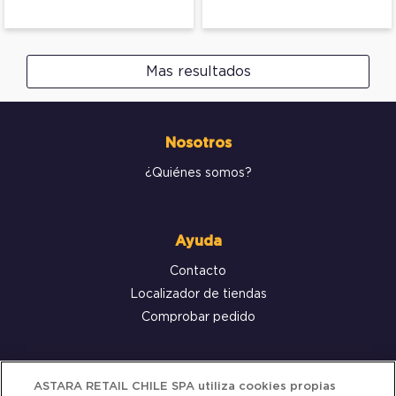
Mas resultados
Nosotros
¿Quiénes somos?
Ayuda
Contacto
Localizador de tiendas
Comprobar pedido
Servicio al cliente
ASTARA RETAIL CHILE SPA utiliza cookies propias