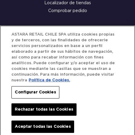
Localizador de tiendas
Comprobar pedido
Servicio al cliente
ASTARA RETAIL CHILE SPA utiliza cookies propias
y de terceros, con las finalidades de ofrecerle
Términos y Condiciones
servicios personalizados en base a un perfil
elaborado a partir de sus hábitos de navegación,
Política de privacidad
así como para recabar información con fines
Política de Cookies
analíticos. Puede configurar y/o aceptar el uso de
cookies mediante las casillas que se muestran a
continuación. Para más información, puede visitar
nuestra
Política de Cookies.
Siguenos
Configurar Cookies
Redes Sociales
Rechazar todas las Cookies
Iberocar © 2025. All Rights Reserved.
Aceptar todas las Cookies