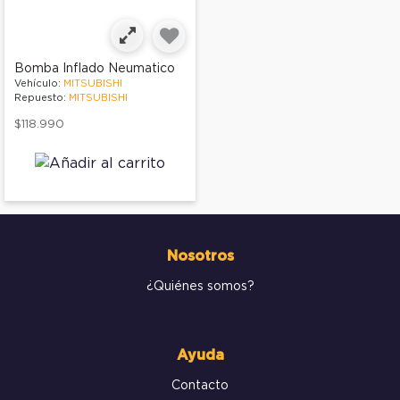
Bomba Inflado Neumatico
Vehículo:
MITSUBISHI
Repuesto:
MITSUBISHI
$118.990
Nosotros
¿Quiénes somos?
Ayuda
Contacto