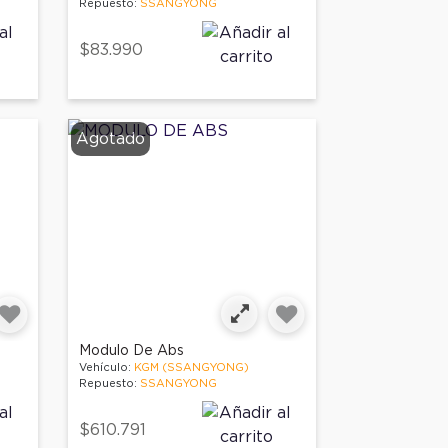
Repuesto:
SSANGYONG
$83.990
Agotado
Modulo De Abs
Vehículo:
KGM (SSANGYONG)
Repuesto:
SSANGYONG
$610.791