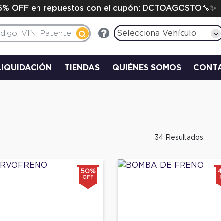
15% OFF en repuestos con el cupón: DCTOAGOSTO🔧✨
Selecciona Vehículo
LIQUIDACIÓN
TIENDAS
QUIÉNES SOMOS
CONT
34 Resultados
50%
OFF