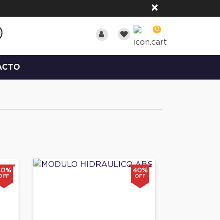
×
0
ACTO
40%
40%
OFF
OFF