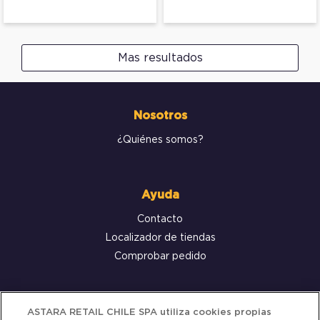
Mas resultados
Nosotros
¿Quiénes somos?
Ayuda
Contacto
Localizador de tiendas
Comprobar pedido
Servicio al cliente
ASTARA RETAIL CHILE SPA utiliza cookies propias