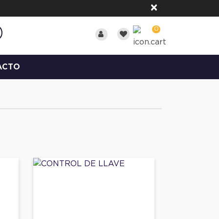
×
0
ACTO