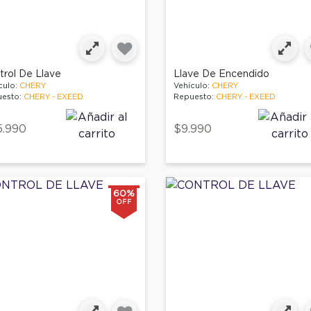
trol De Llave
Llave De Encendido
culo:
CHERY
Vehículo:
CHERY
esto:
CHERY - EXEED
Repuesto:
CHERY - EXEED
5.990
$9.990
60%
OFF