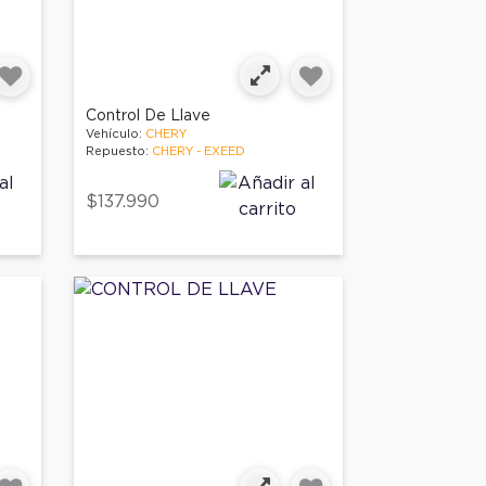
Control De Llave
Vehículo:
CHERY
Repuesto:
CHERY - EXEED
$137.990