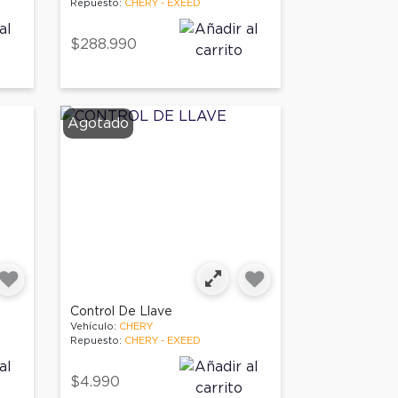
Repuesto:
CHERY - EXEED
$288.990
Agotado
Control De Llave
Vehículo:
CHERY
Repuesto:
CHERY - EXEED
$4.990