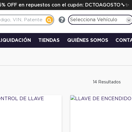
15% OFF en repuestos con el cupón: DCTOAGOSTO🔧✨
Selecciona Vehículo
LIQUIDACIÓN
TIENDAS
QUIÉNES SOMOS
CONT
14 Resultados