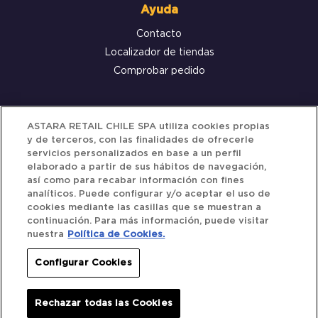
Ayuda
Contacto
Localizador de tiendas
Comprobar pedido
Servicio al cliente
ASTARA RETAIL CHILE SPA utiliza cookies propias
y de terceros, con las finalidades de ofrecerle
Términos y Condiciones
servicios personalizados en base a un perfil
elaborado a partir de sus hábitos de navegación,
Política de privacidad
así como para recabar información con fines
Política de Cookies
analíticos. Puede configurar y/o aceptar el uso de
cookies mediante las casillas que se muestran a
continuación. Para más información, puede visitar
nuestra
Política de Cookies.
Siguenos
Configurar Cookies
Redes Sociales
Rechazar todas las Cookies