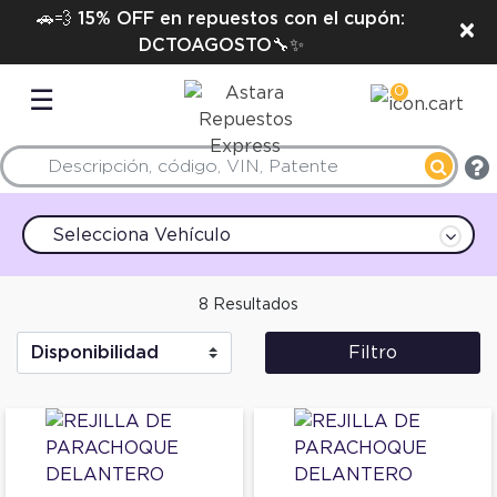
🚗💨 15% OFF en repuestos con el cupón:
×
DCTOAGOSTO🔧✨
0
☰
Selecciona Vehículo
8 Resultados
Filtro