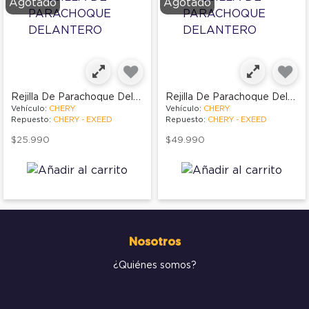
Agotado
Agotado
Rejilla De Parachoque Delantero
Rejilla De Parachoque Delantero
Vehículo:
CHERY
Vehículo:
CHERY
Repuesto:
CHERY - EXEED
Repuesto:
CHERY - EXEED
$25.990
$49.990
Nosotros
¿Quiénes somos?